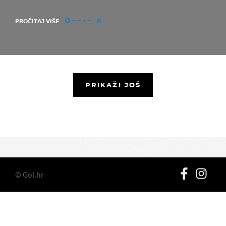
PROČITAJ VIŠE
PRIKAŽI JOŠ
© Gol.hr