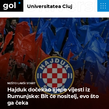
Universit
Universitatea Cluj
NEŠTO LAKŠI START
Hajduk dočekao lijepe vijesti iz
Rumunjske: Bit će nositelj, evo što
ga čeka