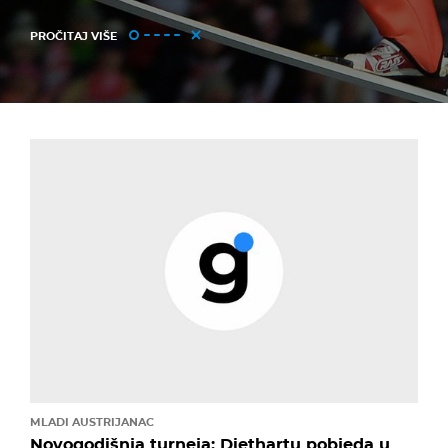
PROČITAJ VIŠE
MLADI AUSTRIJANAC
Novogodišnja turneja: Diethartu pobjeda u