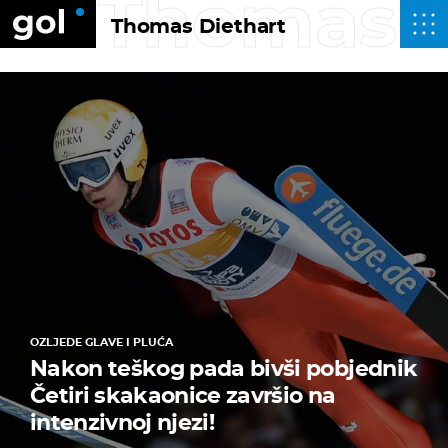
Thomas D
Thomas Diethart
OZLJEDE GLAVE I PLUĆA
Nakon teškog pada bivši pobjednik
Četiri skakaonice završio na
intenzivnoj njezi!