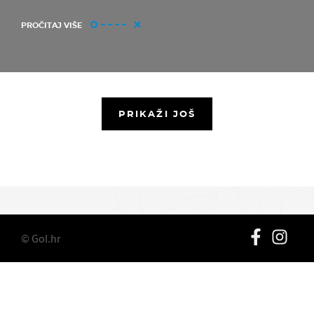
PROČITAJ VIŠE
PRIKAŽI JOŠ
© Gol.hr