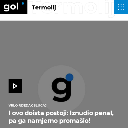
Termolij
Termolij
VRLO RIJEDAK SLUČAJ
I ovo doista postoji: Iznudio penal,
pa ga namjerno promašio!