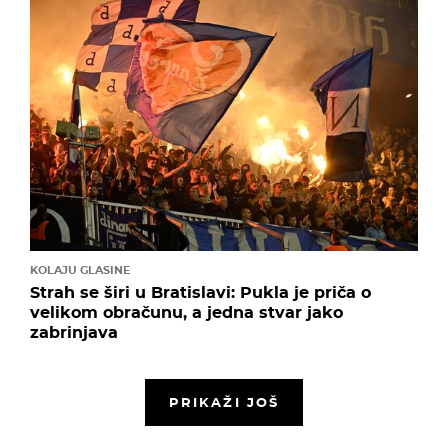
KOLAJU GLASINE
Strah se širi u Bratislavi: Pukla je priča o
velikom obračunu, a jedna stvar jako
zabrinjava
PRIKAŽI JOŠ