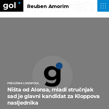
Reuben 
Reuben Amorim
PREUZIMA LIVERPOOL
Ništa od Alonsa, mladi stručnjak
sad je glavni kandidat za Kloppova
nasljednika