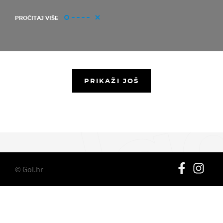
PROČITAJ VIŠE
PRIKAŽI JOŠ
© Gol.hr