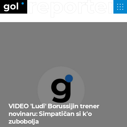
reporter
VIDEO 'Ludi' Borussijin trener
novinaru: Simpatičan si k'o
zubobolja