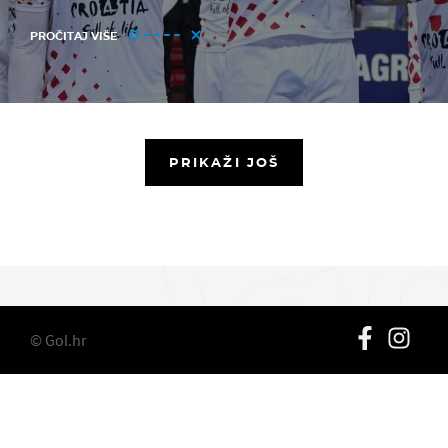
PROČITAJ VIŠE
PRIKAŽI JOŠ
© Gol.hr