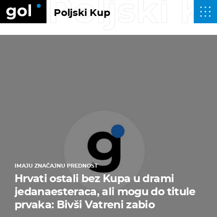
Poljski K
Poljski Kup
IMAJU ZNAČAJNU PREDNOST
Hrvati ostali bez Kupa u drami
jedanaesteraca, ali mogu do titule
prvaka: Bivši Vatreni zabio