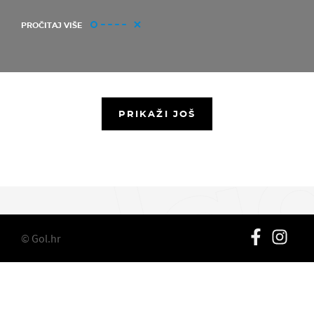
PROČITAJ VIŠE
PRIKAŽI JOŠ
© Gol.hr