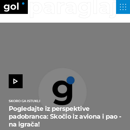
paraglaj
SKORO GA ISTUKLI
Pogledajte iz perspektive
padobranca: Skočio iz aviona i pao -
na igrača!