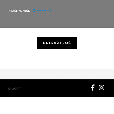
PROČITAJ VIŠE
PRIKAŽI JOŠ
© Gol.hr