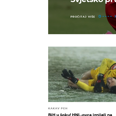
PROČITAJ VIŠE
KAKAV PEH
BiH u šoku! HNL-ovca iznijeli na