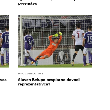
prvenstvo
PROCURILO IME
ivca
Slaven Belupo besplatno dovodi
reprezentativca?