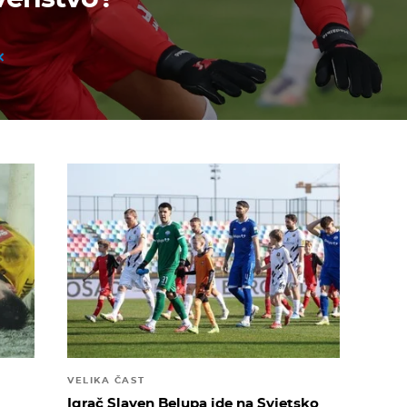
VELIKA ČAST
Igrač Slaven Belupa ide na Svjetsko