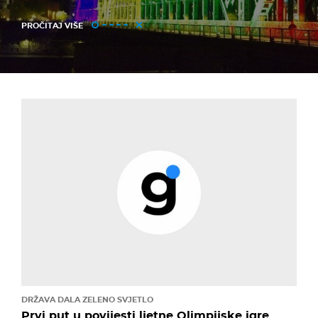
PROČITAJ VIŠE
DRŽAVA DALA ZELENO SVJETLO
Prvi put u povijesti ljetne Olimpijske igre