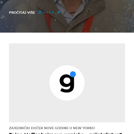
PROČITAJ VIŠE
ZAJEDNIČKI DOČEK NOVE GODINE U NEW YORKU