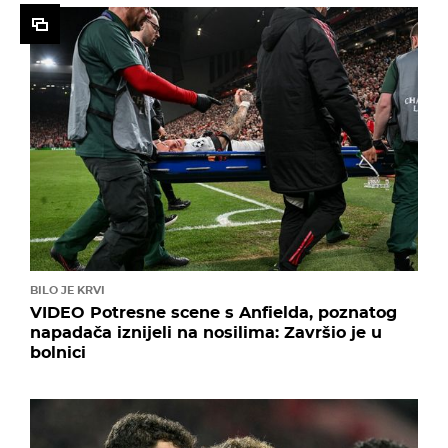
BILO JE KRVI
VIDEO Potresne scene s Anfielda, poznatog
napadača iznijeli na nosilima: Završio je u
bolnici