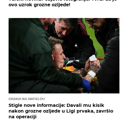
ovo uzrok grozne ozljede!
DRAMA NA ANFIELDU
Stigle nove informacije: Davali mu kisik
nakon grozne ozljede u Ligi prvaka, završio
na operaciji