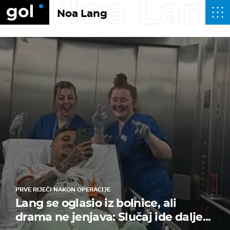
Noa Lan
Noa Lang
PRVE RIJEČI NAKON OPERACIJE
Lang se oglasio iz bolnice, ali
drama ne jenjava: Slučaj ide dalje...