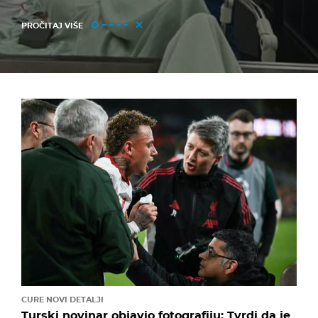
PROČITAJ VIŠE
CURE NOVI DETALJI
Turski novinar objavio fotografiju: Tvrdi da je