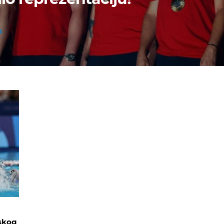
lskog