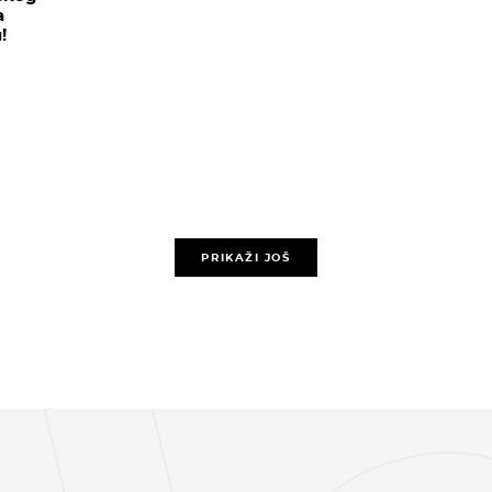
a
!
PRIKAŽI JOŠ