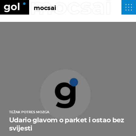
mocsai
mocsai
TEŽAK POTRES MOZGA
Udario glavom o parket i ostao bez
svijesti