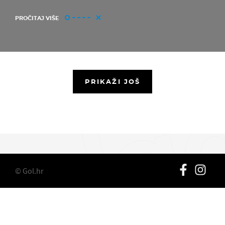
PROČITAJ VIŠE
PRIKAŽI JOŠ
© Gol.hr