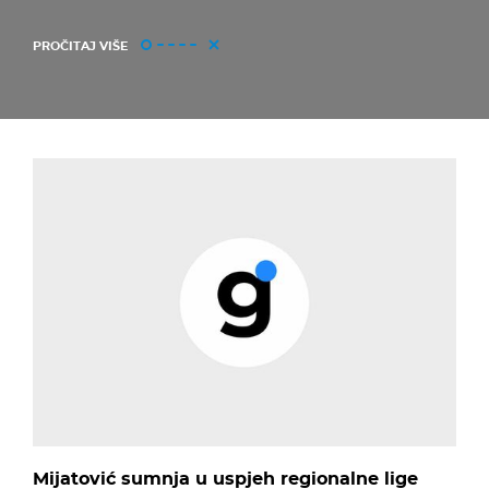
PROČITAJ VIŠE
Mijatović sumnja u uspjeh regionalne lige