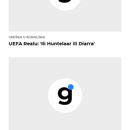
GREŠKA U KORACIMA
UEFA Realu: 'Ili Huntelaar ili Diarra'