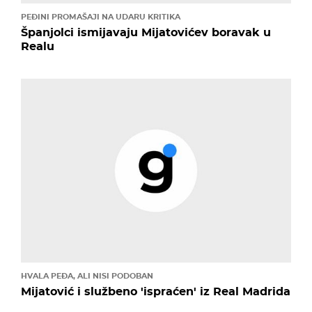
PEĐINI PROMAŠAJI NA UDARU KRITIKA
Španjolci ismijavaju Mijatovićev boravak u
Realu
HVALA PEĐA, ALI NISI PODOBAN
Mijatović i službeno 'ispraćen' iz Real Madrida