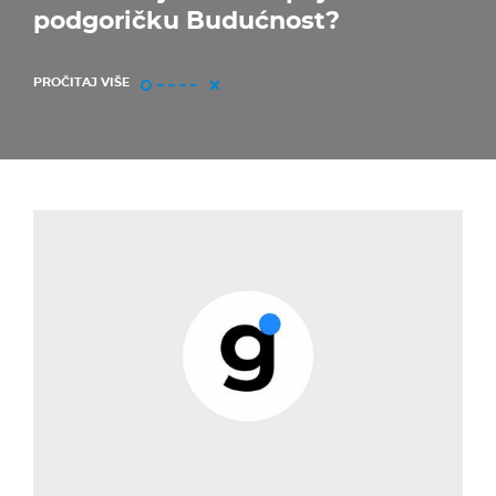
podgoričku Budućnost?
PROČITAJ VIŠE