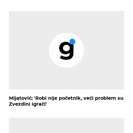
Mijatović: 'Robi nije početnik, veći problem su
Zvezdini igrači'