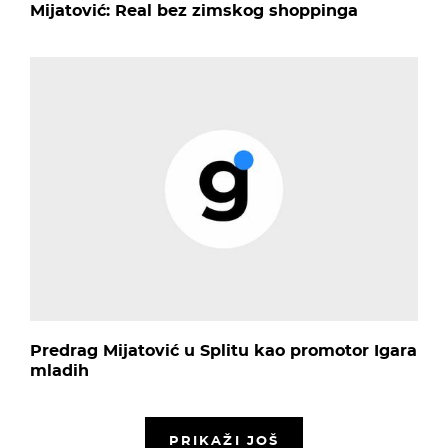
Mijatović: Real bez zimskog shoppinga
Predrag Mijatović u Splitu kao promotor Igara
mladih
PRIKAŽI JOŠ