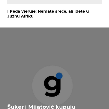
I Peđa vjeruje: Nemate sreće, ali idete u
Južnu Afriku
Šuker i Mijatović kupuju