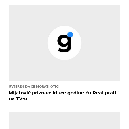
UVJEREN DA ĆE MORATI OTIĆI
Mijatović priznao: Iduće godine ću Real pratiti
na TV-u