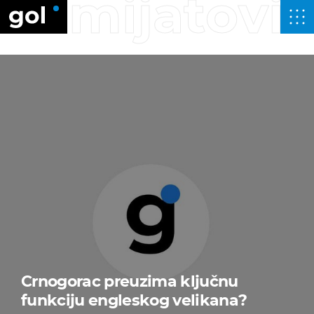
mijatović
Crnogorac preuzima ključnu
funkciju engleskog velikana?