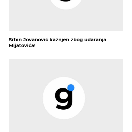
Srbin Jovanović kažnjen zbog udaranja
Mijatovića!