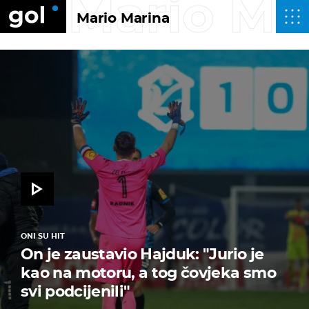
Mario Ma
Mario Marina
ONI SU HIT
On je zaustavio Hajduk: "Jurio je
kao na motoru, a tog čovjeka smo
svi podcijenili"