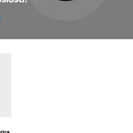
orica