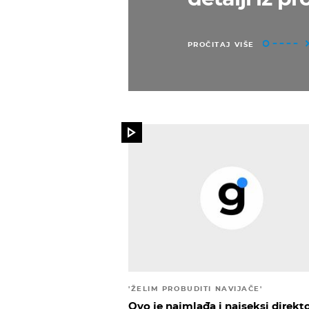
PROČITAJ VIŠE
'ŽELIM PROBUDITI NAVIJAČE'
Ovo je najmlađa i najseksi direkt