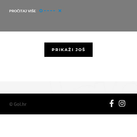
PROČITAJ VIŠE
PRIKAŽI JOŠ
© Gol.hr