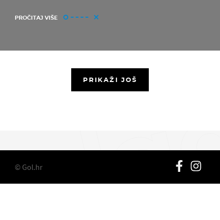
PROČITAJ VIŠE
PRIKAŽI JOŠ
© Gol.hr