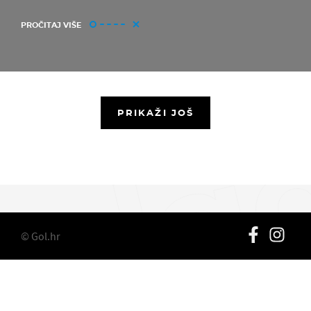
PROČITAJ VIŠE
PRIKAŽI JOŠ
© Gol.hr