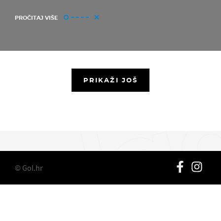
PROČITAJ VIŠE
PRIKAŽI JOŠ
© Gol.hr