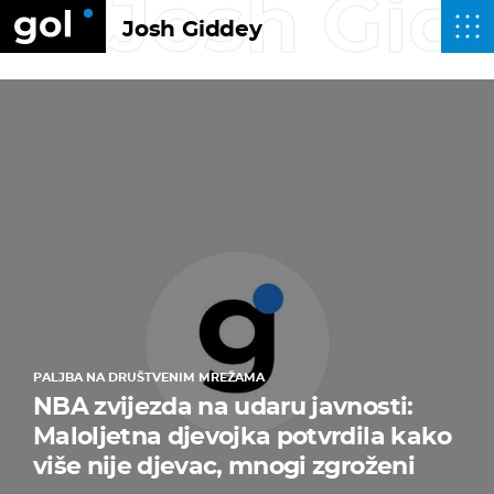
Josh Gid
Josh Giddey
PALJBA NA DRUŠTVENIM MREŽAMA
NBA zvijezda na udaru javnosti:
Maloljetna djevojka potvrdila kako
više nije djevac, mnogi zgroženi