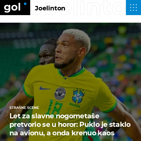
Joelinto
Joelinton
STRAŠNE SCENE
Let za slavne nogometaše
pretvorio se u horor: Puklo je staklo
na avionu, a onda krenuo kaos