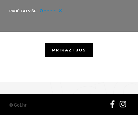
PROČITAJ VIŠE
PRIKAŽI JOŠ
© Gol.hr