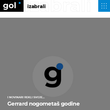
izabrali
izabrali
I NOVINARI REKLI SVOJE...
Gerrard nogometaš godine