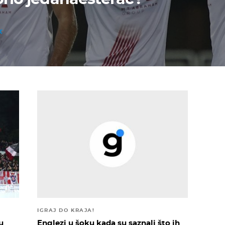
IGRAJ DO KRAJA!
u
Englezi u šoku kada su saznali što ih