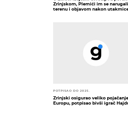
Zrinjskom, Plemići im se narugal
terenu i objavom nakon utakmic
POTPISAO DO 2025.
Zrinjski osigurao veliko pojačanje
Europu, potpisao bivši igrač Hajd