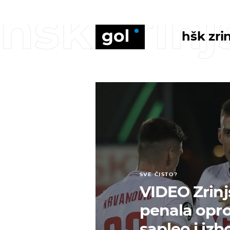
hšk zrinj
hšk zrin
SVE ČISTO?
VIDEO Zrinj
penala opro
sapleo i iz