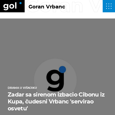
Goran Vr
Goran Vrbanc
DRAMA U VIŠNJIKU
Zadar sa sirenom izbacio Cibonu iz
Kupa, čudesni Vrbanc 'servirao
osvetu'