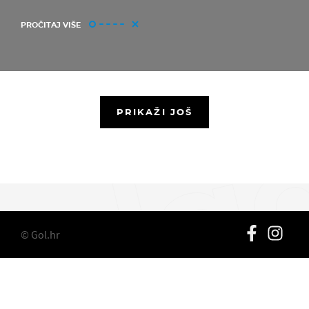
PROČITAJ VIŠE
PRIKAŽI JOŠ
© Gol.hr