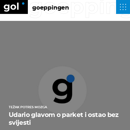
goeppin
goeppingen
TEŽAK POTRES MOZGA
Udario glavom o parket i ostao bez
svijesti