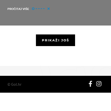
PROČITAJ VIŠE
PRIKAŽI JOŠ
© Gol.hr