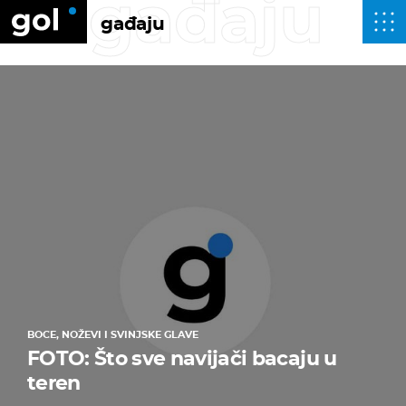
gađaju
gađaju
BOCE, NOŽEVI I SVINJSKE GLAVE
FOTO: Što sve navijači bacaju u
teren