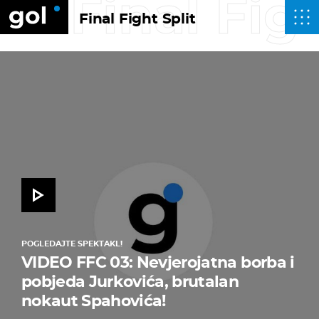
Final Figh
Final Fight Split
POGLEDAJTE SPEKTAKL!
VIDEO FFC 03: Nevjerojatna borba i
pobjeda Jurkovića, brutalan
nokaut Spahovića!