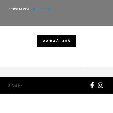
PROČITAJ VIŠE
PRIKAŽI JOŠ
© Gol.hr