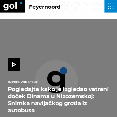
Feyernoo
Feyernoord
IMPRESIVNE SCENE
Pogledajte kako je izgledao vatreni
doček Dinama u Nizozemskoj:
Snimka navijačkog grotla iz
autobusa