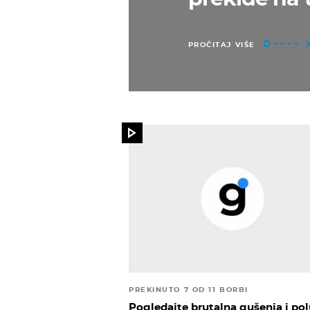
PROČITAJ VIŠE
PREKINUTO 7 OD 11 BORBI
Pogledajte brutalna gušenja i po