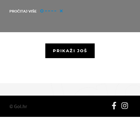
PROČITAJ VIŠE
PRIKAŽI JOŠ
© Gol.hr