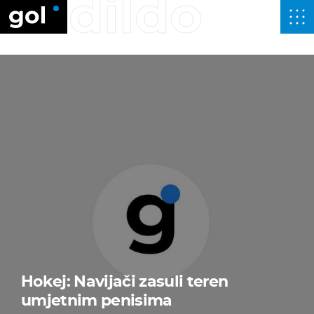
dildo
Hokej: Navijači zasuli teren
umjetnim penisima