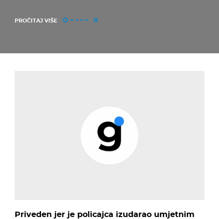
PROČITAJ VIŠE
Priveden jer je policajca izudarao umjetnim