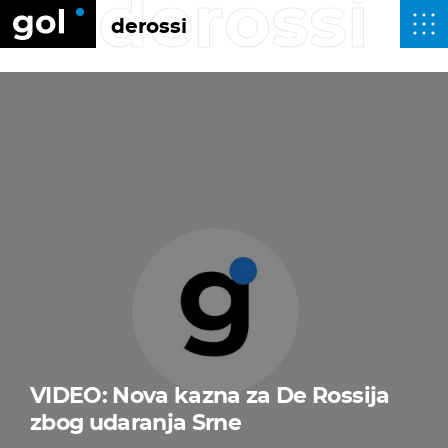
derossi
derossi
VIDEO: Nova kazna za De Rossija
zbog udaranja Srne