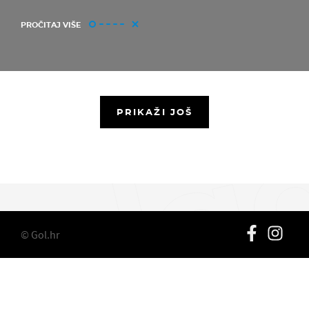
PROČITAJ VIŠE
PRIKAŽI JOŠ
© Gol.hr