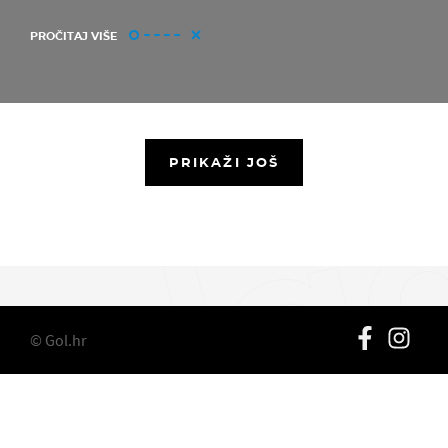
PROČITAJ VIŠE
PRIKAŽI JOŠ
© Gol.hr