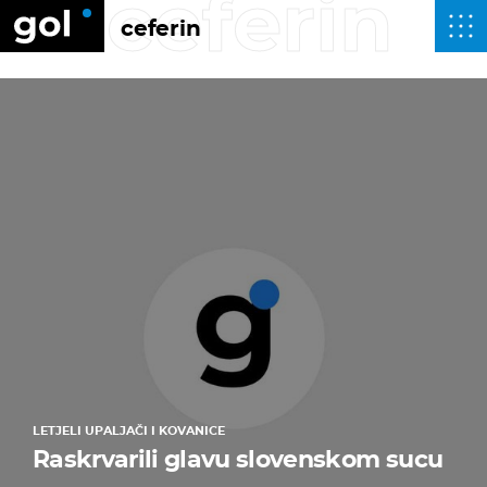
ceferin
ceferin
LETJELI UPALJAČI I KOVANICE
Raskrvarili glavu slovenskom sucu