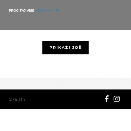
PROČITAJ VIŠE
PRIKAŽI JOŠ
© Gol.hr