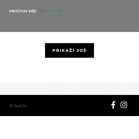
PROČITAJ VIŠE
PRIKAŽI JOŠ
© Gol.hr