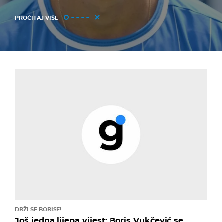
PROČITAJ VIŠE
DRŽI SE BORISE!
Još jedna lijepa vijest: Boris Vukčević se