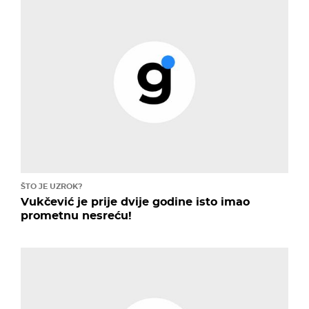
ŠTO JE UZROK?
Vukčević je prije dvije godine isto imao
prometnu nesreću!