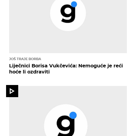
JOŠ TRAJE BORBA
Liječnici Borisa Vukčevića: Nemoguće je reći
hoće li ozdraviti