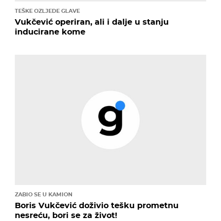
TEŠKE OZLJEDE GLAVE
Vukčević operiran, ali i dalje u stanju
inducirane kome
ZABIO SE U KAMION
Boris Vukčević doživio tešku prometnu
nesreću, bori se za život!