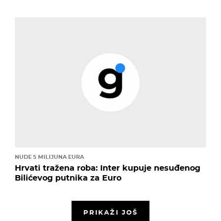
NUDE 5 MILIJUNA EURA
Hrvati tražena roba: Inter kupuje nesuđenog
Bilićevog putnika za Euro
PRIKAŽI JOŠ