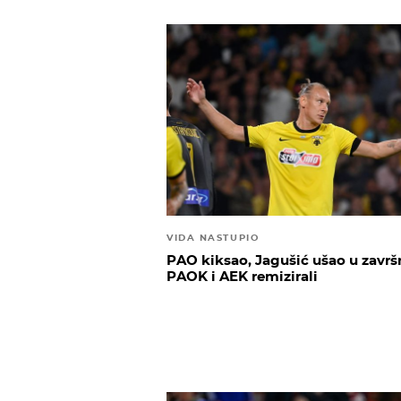
VIDA NASTUPIO
PAO kiksao, Jagušić ušao u završn
PAOK i AEK remizirali