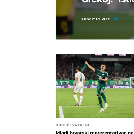
PROČITAJ VIŠE
BUDUĆI VATRENI
Mladi hrvatski reprezentativac ne