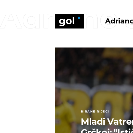
Adriano 
Adriano
BIRANE RIJEČI
Mladi Vatre
Grčkoj: "Is