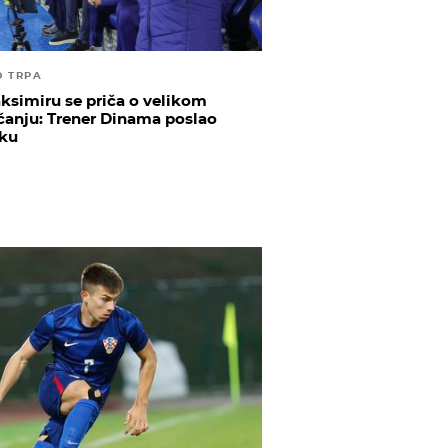
O TRPA
ksimiru se priča o velikom
čanju: Trener Dinama poslao
ku