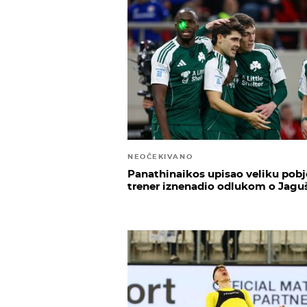
NEOČEKIVANO
Panathinaikos upisao veliku pobj
trener iznenadio odlukom o Jagu