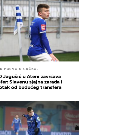
R POSAO U GRČKOJ
 Jagušić u Ateni završava
fer: Slavenu sjajna zarada i
otak od budućeg transfera