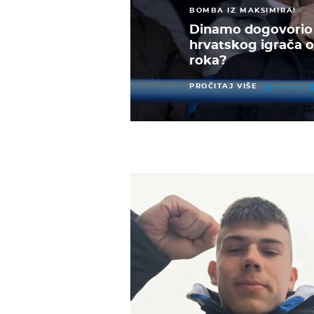
BOMBA IZ MAKSIMIRA!
Dinamo dogovorio 
hrvatskog igrača o
roka?
PROČITAJ VIŠE