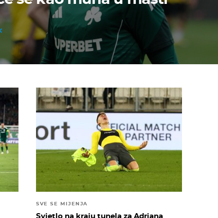
SVE SE MIJENJA
Svjetlo na kraju tunela za Adriana