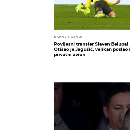
KAKAV POSAO!
Povijesni transfer Slaven Belupa!
Otišao je Jagušić, velikan poslao 
privatni avion