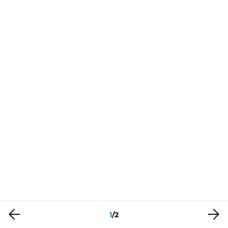
1
/
2