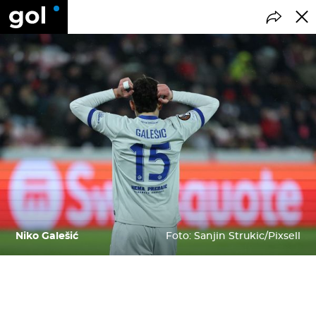
Niko Galešić
Foto: Sanjin Strukic/Pixsell