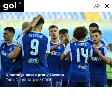
Dinamo je poveo protiv Slavena
Foto: Damir Krajac / CROPI