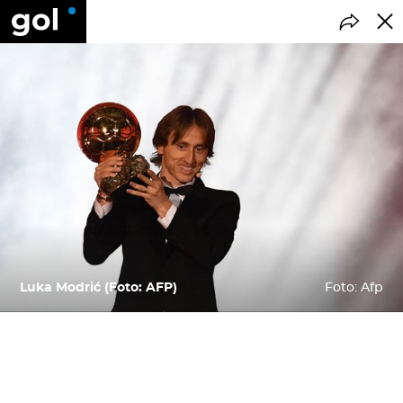
Luka Modrić (Foto: AFP)
Foto: Afp