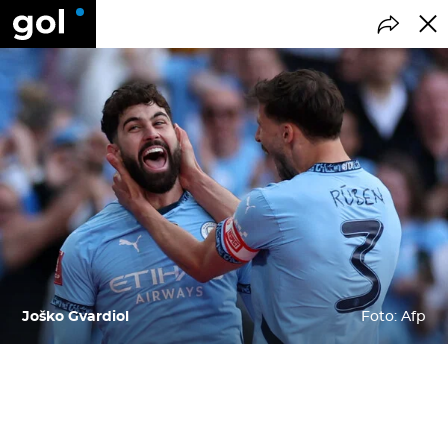
Joško Gvardiol
Foto: Afp