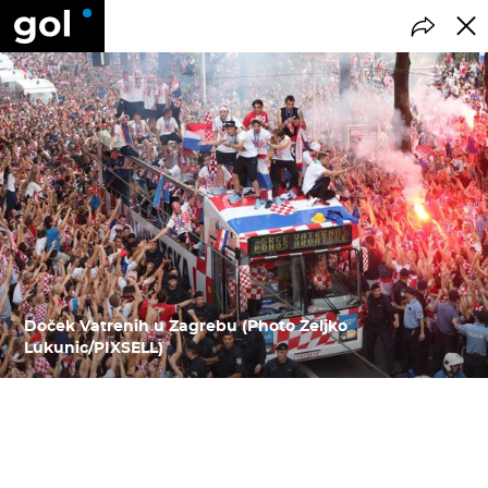
Doček Vatrenih u Zagrebu (Photo Zeljko
Lukunic/PIXSELL)