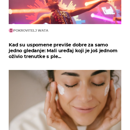
POKROVITELJ WATA
Kad su uspomene previše dobre za samo
jedno gledanje: Mali uređaj koji je još jednom
oživio trenutke s ple...