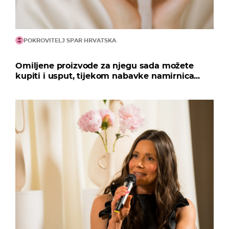
POKROVITELJ SPAR HRVATSKA
Omiljene proizvode za njegu sada možete
kupiti i usput, tijekom nabavke namirnica...