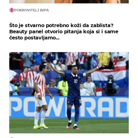
POKROVITELJ BIPA
Što je stvarno potrebno koži da zablista?
Beauty panel otvorio pitanja koja si i same
često postavljamo...