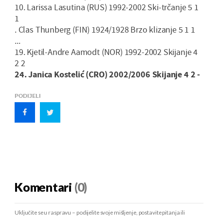
10. Larissa Lasutina (RUS) 1992-2002 Ski-trčanje 5 1
1
. Clas Thunberg (FIN) 1924/1928 Brzo klizanje 5 1 1
...
19. Kjetil-Andre Aamodt (NOR) 1992-2002 Skijanje 4
2 2
24. Janica Kostelić (CRO) 2002/2006 Skijanje 4 2 -
PODIJELI
Komentari
(0)
Uključite se u raspravu – podijelite svoje mišljenje, postavite pitanja ili