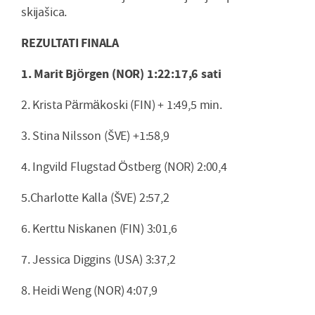
skijašica.
REZULTATI FINALA
1. Marit Björgen (NOR) 1:22:17,6 sati
2. Krista Pärmäkoski (FIN) + 1:49,5 min.
3. Stina Nilsson (ŠVE) +1:58,9
4. Ingvild Flugstad Östberg (NOR) 2:00,4
5.Charlotte Kalla (ŠVE) 2:57,2
6. Kerttu Niskanen (FIN) 3:01,6
7. Jessica Diggins (USA) 3:37,2
8. Heidi Weng (NOR) 4:07,9