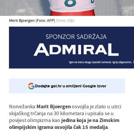
Merit Bjoergen (Foto: AFP)
(Foto: Afp)
Dodajte gol.hr u omiljeni Google izvor
Norvežanka
Marit Bjoergen
osvojila je zlato u utrci
skijaškog trčanja na 30 kilometara i upisala se u
povijest olimpizma kao
jedina koja je na Zimskim
olimpijskim igrama osvojila čak 15 medalja
.