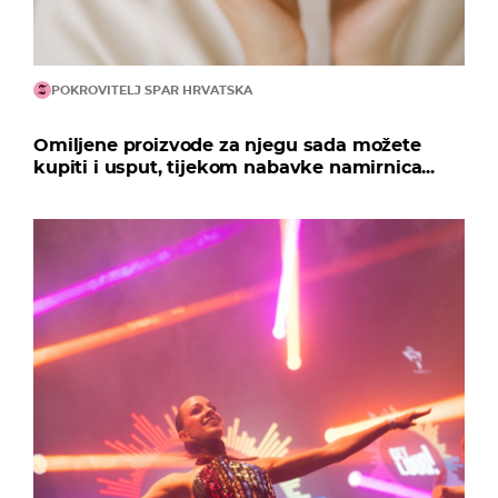
POKROVITELJ SPAR HRVATSKA
Omiljene proizvode za njegu sada možete
kupiti i usput, tijekom nabavke namirnica...