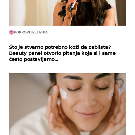
POKROVITELJ BIPA
Što je stvarno potrebno koži da zablista?
Beauty panel otvorio pitanja koja si i same
često postavljamo...