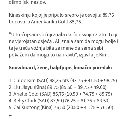
olimpijski naslov.
Kineskinja kojoj je pripalo srebro je osvojila 89.75
bodova, a Amerikanka Gold 85,75.
"U trećoj sam vožnji znala da ću osvojiti zlato. To je
nejvjerojatan osjećaj. Ali znala sam da mogu bolje i
ta je treća vožnja bila za mene da sama sebi
pokažem da mogu to napraviti", izjavila je Kim.
Snowboard, žene, halpfpipe, konačni poredak:
1. Chloe Kim (SAD) 98,25 pts (93.75 + 41.50 + 98.25)
2. Liu Jiayu (Kina) 89,75 (85.50 + 89.75 + 49.00)
3. Arielle Gold (SAD) 85,75 (10.50 + 74.75 + 85.75)
4. Kelly Clark (SAD) 83,50 (76.25 + 81.75 + 83.50)
5. Cai Xuetong (Kina) 76,50 (20.50 + 41.25 + 76.50)
...