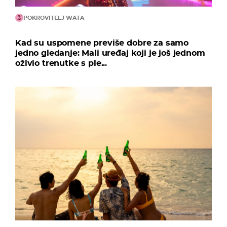
POKROVITELJ WATA
Kad su uspomene previše dobre za samo
jedno gledanje: Mali uređaj koji je još jednom
oživio trenutke s ple...