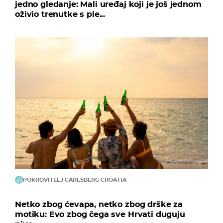
jedno gledanje: Mali uređaj koji je još jednom
oživio trenutke s ple...
POKROVITELJ CARLSBERG CROATIA
Netko zbog ćevapa, netko zbog drške za
motiku: Evo zbog čega sve Hrvati duguju