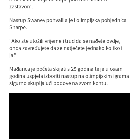
zastavom.
Nastup Swaney pohvalila je i olimpijska pobjednica
Sharpe.
"Ako ste uložili vrijeme i trud da se nađete ovdje,
onda zavređujete da se natječete jednako koliko i
ja."
Mađarica je počela skijati s 25 godina te je u osam
godina uspjela izboriti nastup na olimpijskim igrama
sigurno skupljajući bodove na svom kontu.