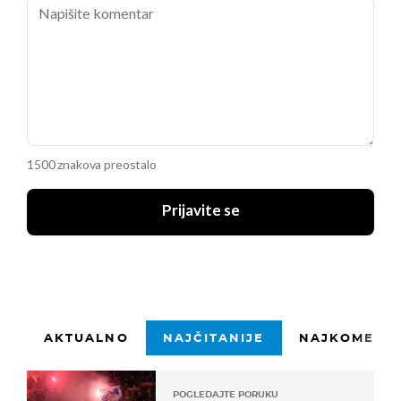
1500 znakova preostalo
Prijavite se
AKTUALNO
NAJČITANIJE
NAJKOMENTI
POGLEDAJTE PORUKU