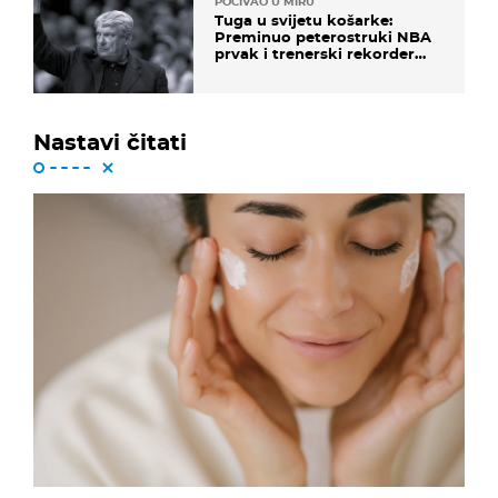
POČIVAO U MIRU
Tuga u svijetu košarke:
Preminuo peterostruki NBA
prvak i trenerski rekorder
lige
Nastavi čitati