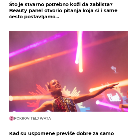
Što je stvarno potrebno koži da zablista?
Beauty panel otvorio pitanja koja si i same
često postavljamo...
POKROVITELJ WATA
Kad su uspomene previše dobre za samo