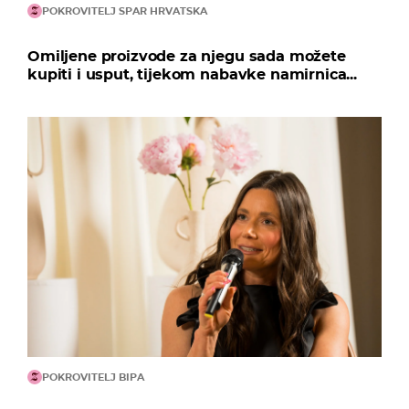
POKROVITELJ SPAR HRVATSKA
Omiljene proizvode za njegu sada možete
kupiti i usput, tijekom nabavke namirnica...
POKROVITELJ BIPA