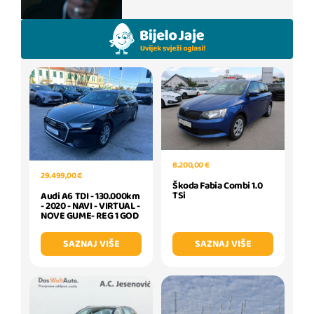
8.200,00 €
29.499,00 €
Škoda Fabia Combi 1.0
TSi
Audi A6 TDI - 130.000km
- 2020 - NAVI - VIRTUAL -
NOVE GUME- REG 1 GOD
SAZNAJ VIŠE
SAZNAJ VIŠE